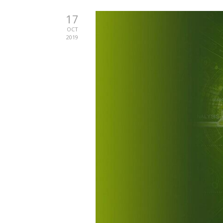
17
OCT
2019