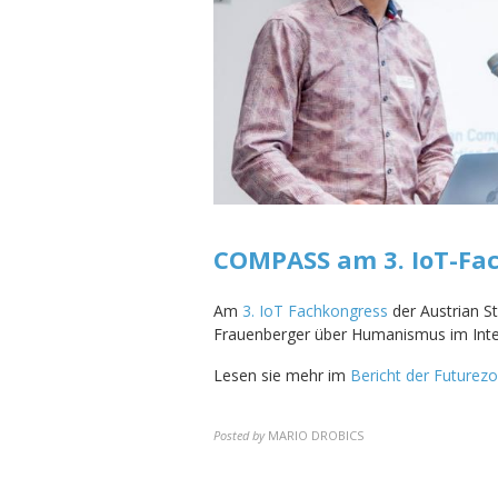
COMPASS am 3. IoT-Fa
Am
3. IoT Fachkongress
der Austrian S
Frauenberger über Humanismus im Inter
Lesen sie mehr im
Bericht der Futurez
Posted by
MARIO DROBICS