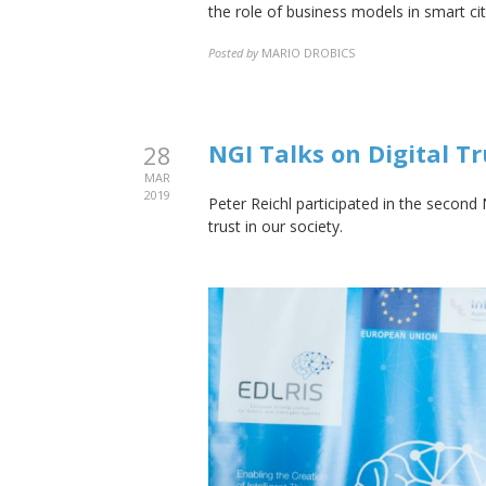
the role of business models in smart cit
Posted by
MARIO DROBICS
NGI Talks on Digital Tr
28
MAR
2019
Peter Reichl participated in the second
trust in our society.