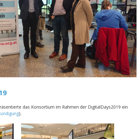
19
räsentierte das Konsortium im Rahmen der DigitalDays2019 ein
kündigung
).