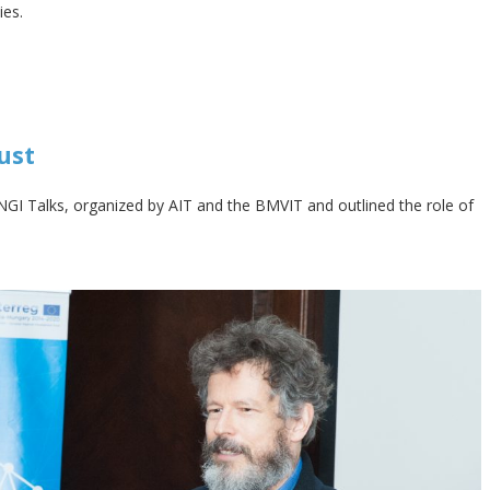
ies.
ust
 NGI Talks, organized by AIT and the BMVIT and outlined the role of