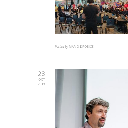
Posted by
MARIO DROBICS
28
OCT
2019