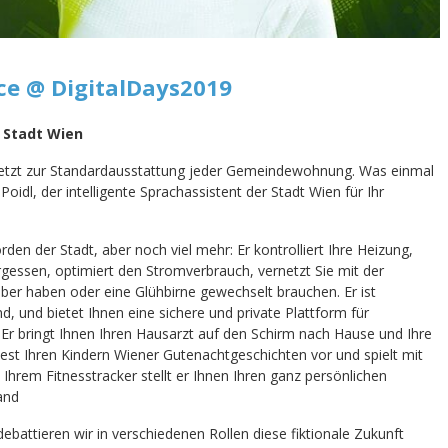
ce @ DigitalDays2019
r Stadt Wien
b jetzt zur Standardausstattung jeder Gemeindewohnung. Was einmal
Poidl, der intelligente Sprachassistent der Stadt Wien für Ihr
örden der Stadt, aber noch viel mehr: Er kontrolliert Ihre Heizung,
rgessen, optimiert den Stromverbrauch, vernetzt Sie mit der
er haben oder eine Glühbirne gewechselt brauchen. Er ist
nd, und bietet Ihnen eine sichere und private Plattform für
 Er bringt Ihnen Ihren Hausarzt auf den Schirm nach Hause und Ihre
 liest Ihren Kindern Wiener Gutenachtgeschichten vor und spielt mit
hrem Fitnesstracker stellt er Ihnen Ihren ganz persönlichen
and
ebattieren wir in verschiedenen Rollen diese fiktionale Zukunft