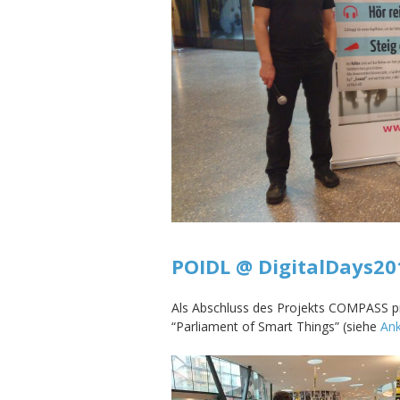
POIDL @ DigitalDays20
Als Abschluss des Projekts COMPASS p
“Parliament of Smart Things” (siehe
An