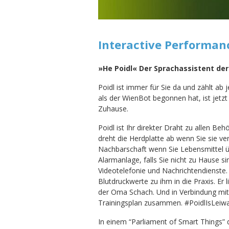
Interactive Performan
»He Poidl« Der Sprachassistent de
Poidl ist immer für Sie da und zählt a
als der WienBot begonnen hat, ist jetzt 
Zuhause.
Poidl ist Ihr direkter Draht zu allen Beh
dreht die Herdplatte ab wenn Sie sie ve
Nachbarschaft wenn Sie Lebensmittel üb
Alarmanlage, falls Sie nicht zu Hause si
Videotelefonie und Nachrichtendienste.
Blutdruckwerte zu ihm in die Praxis. Er
der Oma Schach. Und in Verbindung mit I
Trainingsplan zusammen. #PoidlIsLeiw
In einem “Parliament of Smart Things” d