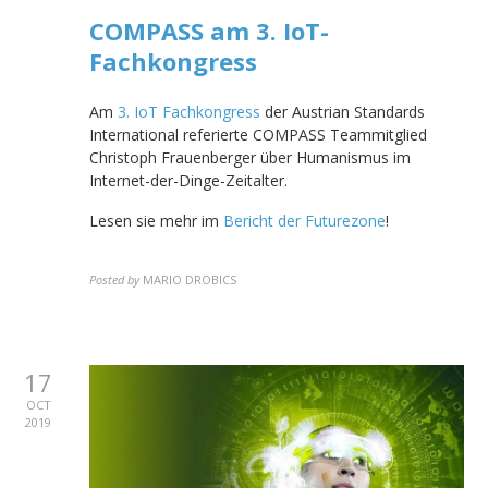
COMPASS am 3. IoT-
Fachkongress
Am
3. IoT Fachkongress
der Austrian Standards
International referierte COMPASS Teammitglied
Christoph Frauenberger über Humanismus im
Internet-der-Dinge-Zeitalter.
Lesen sie mehr im
Bericht der Futurezone
!
Posted by
MARIO DROBICS
17
OCT
2019