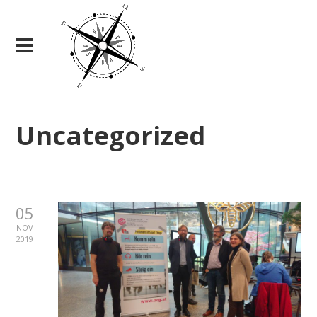
Uncategorized
05
NOV
2019