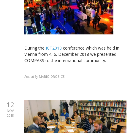
During the
ICT2018
conference which was held in
Vienna from 4.-6. December 2018 we presented
COMPASS to the international community.
Posted by
MARIO DROBICS
12
NOV
2018