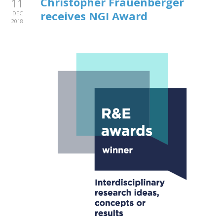
Christopher Frauenberger
11
receives NGI Award
DEC
2018