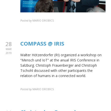
Posted by
MARIO DROBICS
COMPASS @ IRIS
28
MAR
2019
Walter Hötzendorfer (RI) organized a workshop on
“Mensch und IoT” at the anual IRIS Conference in
Salzburg. Christoph Frauenberger and Christoph
Tschohl discussed with other participants the
relation of humans in a connected world.
Posted by
MARIO DROBICS