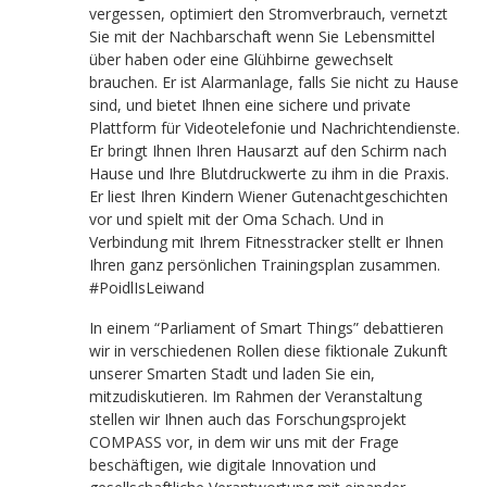
vergessen, optimiert den Stromverbrauch, vernetzt
Sie mit der Nachbarschaft wenn Sie Lebensmittel
über haben oder eine Glühbirne gewechselt
brauchen. Er ist Alarmanlage, falls Sie nicht zu Hause
sind, und bietet Ihnen eine sichere und private
Plattform für Videotelefonie und Nachrichtendienste.
Er bringt Ihnen Ihren Hausarzt auf den Schirm nach
Hause und Ihre Blutdruckwerte zu ihm in die Praxis.
Er liest Ihren Kindern Wiener Gutenachtgeschichten
vor und spielt mit der Oma Schach. Und in
Verbindung mit Ihrem Fitnesstracker stellt er Ihnen
Ihren ganz persönlichen Trainingsplan zusammen.
#PoidlIsLeiwand
In einem “Parliament of Smart Things” debattieren
wir in verschiedenen Rollen diese fiktionale Zukunft
unserer Smarten Stadt und laden Sie ein,
mitzudiskutieren. Im Rahmen der Veranstaltung
stellen wir Ihnen auch das Forschungsprojekt
COMPASS vor, in dem wir uns mit der Frage
beschäftigen, wie digitale Innovation und