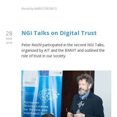
Posted by
MARIO DROBICS
NGI Talks on Digital Trust
28
MAR
2019
Peter Reichl participated in the second NGI Talks,
organized by AIT and the BMVIT and outlined the
role of trust in our society.