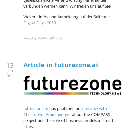
gesellschaftliche Verantwortung mit einander
verbunden werden kann. Wir freuen uns auf Sie!
Weitere Infos und Anmeldung auf der Seite der
Digital Days 2019
.
Posted by
MARIO DROBICS
Article in futurezone.at
13
JUN
2019
futurezone.at
has published an
interview with
Christopher Frauenberger
about the COMPASS
project and the role of business models in smart
cities.