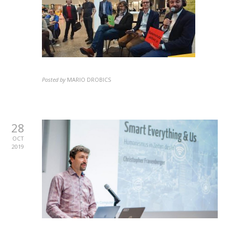
Posted by
MARIO DROBICS
28
OCT
2019