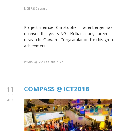
NGI R&E award
Project member Christopher Frauenberger has
received this years NGI “Brilliant early career
researcher” award. Congratulation for this great
achievment!
Posted by
MARIO DROBICS
COMPASS @ ICT2018
11
DEC
2018